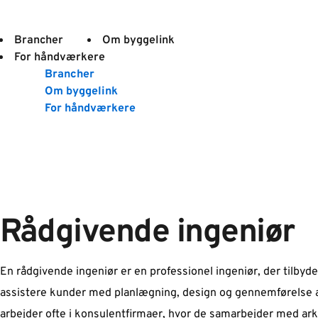
Brancher
Om byggelink
For håndværkere
Brancher
Om byggelink
For håndværkere
Rådgivende ingeniør
En rådgivende ingeniør er en professionel ingeniør, der tilbyd
assistere kunder med planlægning, design og gennemførelse af 
arbejder ofte i konsulentfirmaer, hvor de samarbejder med arki