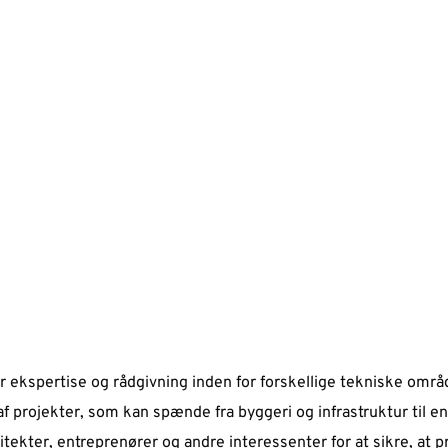
er ekspertise og rådgivning inden for forskellige tekniske omr
projekter, som kan spænde fra byggeri og infrastruktur til en
tekter, entreprenører og andre interessenter for at sikre, at 