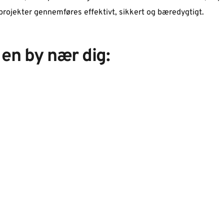
at projekter gennemføres effektivt, sikkert og bæredygtigt.
 en by nær dig: