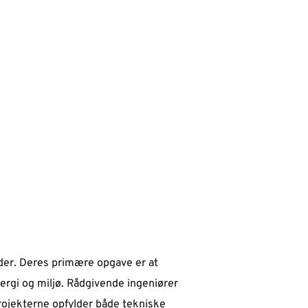
åder. Deres primære opgave er at
ergi og miljø. Rådgivende ingeniører
projekterne opfylder både tekniske